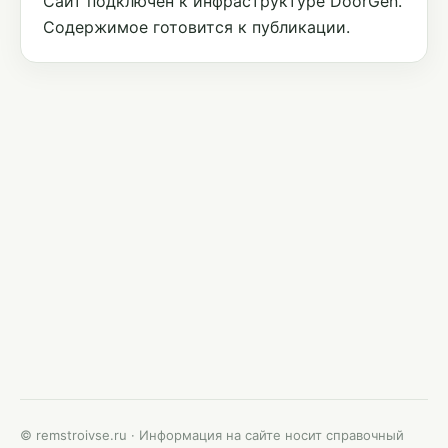
Сайт подключён к инфраструктуре DoorGen.
Содержимое готовится к публикации.
© remstroivse.ru · Информация на сайте носит справочный