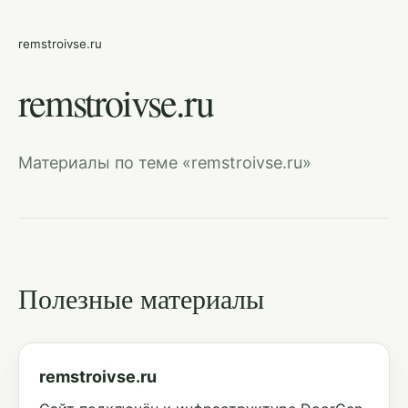
remstroivse.ru
remstroivse.ru
Материалы по теме «remstroivse.ru»
Полезные материалы
remstroivse.ru